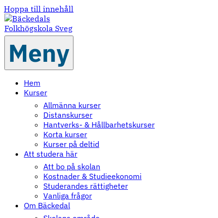
Hoppa till innehåll
Meny
Hem
Kurser
Allmänna kurser
Distanskurser
Hantverks- & Hållbarhetskurser
Korta kurser
Kurser på deltid
Att studera här
Att bo på skolan
Kostnader & Studieekonomi
Studerandes rättigheter
Vanliga frågor
Om Bäckedal