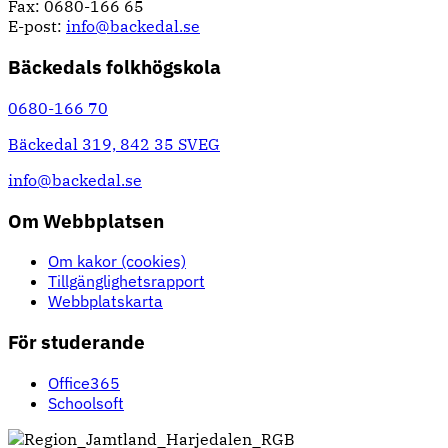
Fax: 0680-166 65
E-post:
info@backedal.se
Bäckedals folkhögskola
0680-166 70
Bäckedal 319, 842 35 SVEG
info@backedal.se
Om Webbplatsen
Om kakor (cookies)
Tillgänglighetsrapport
Webbplatskarta
För studerande
Office365
Schoolsoft