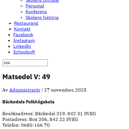
Skolans område
Personal
Konferens
Skolans historia
Restaurang
Kontakt
Facebook
Instagram
LinkedIn
Schoolsoft
Matsedel V: 49
Av
Administratör
|
27 november, 2025
Bäckedals Folkhögskola
Besöksadress: Bäckedal 319, 842 31 SVEG
Postadress: Box 206, 842 22 SVEG
Telefon: 0680-166 70