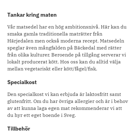
Tankar kring maten
Vår matsedel har en hög ambitionsnivå. Här kan du
smaka gamla traditionella maträtter från
Härjedalen men också moderna recept. Matsedeln
speglar även mångfalden på Bäckedal med rätter
från olika kulturer. Beroende på tillgång serverar vi
lokalt producerat kött. Hos oss kan du alltid välja
mellan vegetariskt eller kött/fågel/fisk.
Specialkost
Den specialkost vi kan erbjuda är laktosfritt samt
glutenfritt. Om du har övriga allergier och är i behov
av att kunna laga egen mat rekommenderar vi att
du hyr ett eget boende i Sveg.
Tillbehör