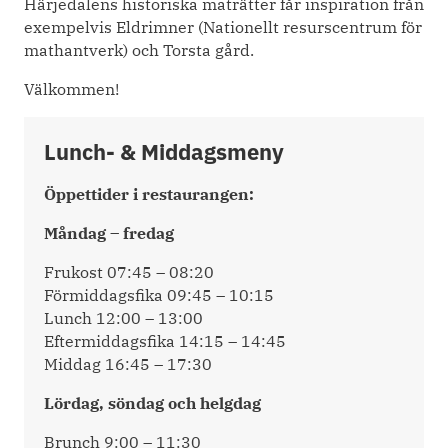
Härjedalens historiska maträtter får inspiration från
exempelvis Eldrimner (Nationellt resurscentrum för
mathantverk) och Torsta gård.
Välkommen!
Lunch- & Middagsmeny
Öppettider i restaurangen:
Måndag – fredag
Frukost 07:45 – 08:20
Förmiddagsfika 09:45 – 10:15
Lunch 12:00 – 13:00
Eftermiddagsfika 14:15 – 14:45
Middag 16:45 – 17:30
Lördag, söndag och helgdag
Brunch 9:00 – 11:30