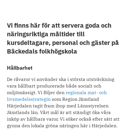
Vi finns här för att servera goda och
näringsriktiga måltider till
kursdeltagare, personal och gäster på
Bäckedals folkhögskola
Hållbarhet
De råvaror vi använder ska i största utsträckning
vara hållbart producerade både socialt och
miljömässigt. Vi följer den
regionala mat- och
livsmedelsstrategin
som Region Jämtland
Härjedalen tagit fram ihop med Länsstyrelsen
Jämtlands län. Vårt mål är att ständigt öka våra
inköp av hållbara varor. Vi söker också efter sätt att
gynna den lokala gröna näringen här i Härjedalen
.