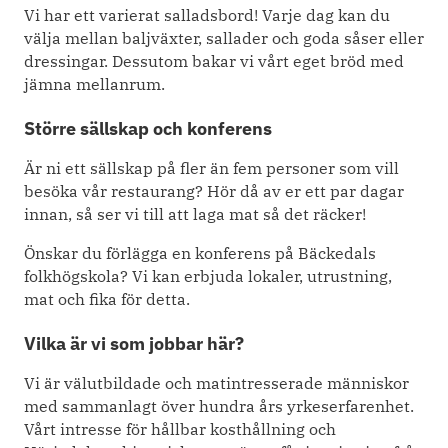
Vi har ett varierat salladsbord! Varje dag kan du
välja mellan baljväxter, sallader och goda såser eller
dressingar. Dessutom bakar vi vårt eget bröd med
jämna mellanrum.
Större sällskap och konferens
Är ni ett sällskap på fler än fem personer som vill
besöka vår restaurang? Hör då av er ett par dagar
innan, så ser vi till att laga mat så det räcker!
Önskar du förlägga en konferens på Bäckedals
folkhögskola? Vi kan erbjuda lokaler, utrustning,
mat och fika för detta.
Vilka är vi som jobbar här?
Vi är välutbildade och matintresserade människor
med sammanlagt över hundra års yrkeserfarenhet.
Vårt intresse för hållbar kosthållning och