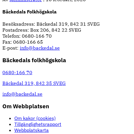
Bäckedals Folkhögskola
Besöksadress: Bäckedal 319, 842 31 SVEG
Postadress: Box 206, 842 22 SVEG
Telefon: 0680-166 70
Fax: 0680-166 65
E-post:
info@backedal.se
Bäckedals folkhögskola
0680-166 70
Bäckedal 319, 842 35 SVEG
info@backedal.se
Om Webbplatsen
Om kakor (cookies)
Tillgänglighetsrapport
Webbplatskarta