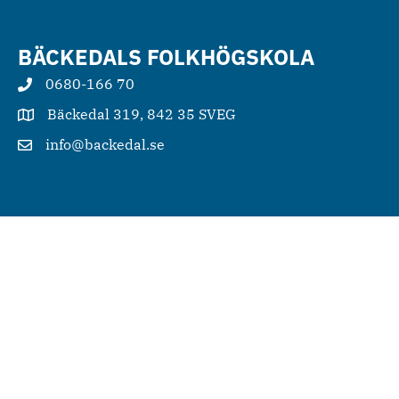
BÄCKEDALS FOLKHÖGSKOLA
0680-166 70
Bäckedal 319, 842 35 SVEG
info@backedal.se