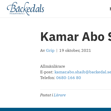
Kamar Abo 
Av
Grip
|
19 oktober, 2021
Allmänlärare
E-post:
kamar.abo.shaib@backedal.s
Telefon:
0680-166 80
Postat i
Lärare