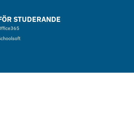
FÖR STUDERANDE
Office365
Schoolsoft