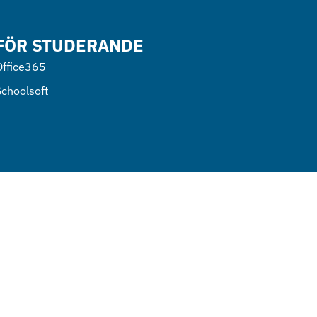
FÖR STUDERANDE
Office365
Schoolsoft