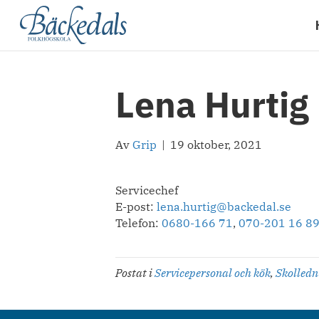
Lena Hurtig
Av
Grip
|
19 oktober, 2021
Servicechef
E-post:
lena.hurtig@backedal.se
Telefon:
0680-166 71
,
070-201 16 8
Postat i
Servicepersonal och kök
,
Skolledn