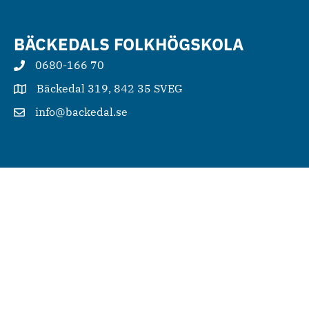
BÄCKEDALS FOLKHÖGSKOLA
0680-166 70
Bäckedal 319, 842 35 SVEG
info@backedal.se