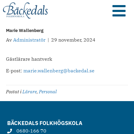
Marie Wallenberg
Av
Administratör
|
29 november, 2024
Gästlärare hantverk
E-post:
marie.wallenberg@backedal.se
Postat i
Lärare
,
Personal
BÄCKEDALS FOLKHÖGSKOLA
0680-166 70