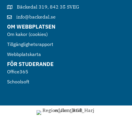
Bäckedal 319, 842 35 SVEG
info@backedal.se
OM WEBBPLATSEN
Om kakor (cookies)
Tillgänglighetsrapport
Webbplatskarta
FÖR STUDERANDE
Office365
Schoolsoft