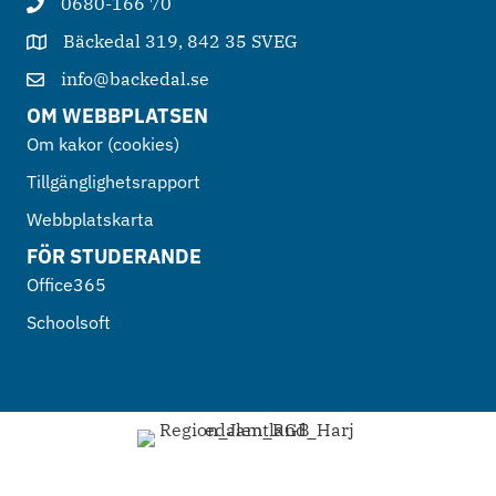
0680-166 70
Bäckedal 319, 842 35 SVEG
info@backedal.se
OM WEBBPLATSEN
Om kakor (cookies)
Tillgänglighetsrapport
Webbplatskarta
FÖR STUDERANDE
Office365
Schoolsoft