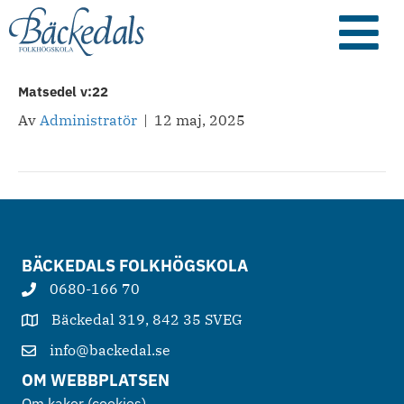
Matsedel v:22
Av
Administratör
|
12 maj, 2025
BÄCKEDALS FOLKHÖGSKOLA
0680-166 70
Bäckedal 319, 842 35 SVEG
info@backedal.se
OM WEBBPLATSEN
Om kakor (cookies)