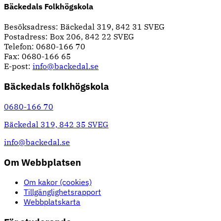
Bäckedals Folkhögskola
Besöksadress: Bäckedal 319, 842 31 SVEG
Postadress: Box 206, 842 22 SVEG
Telefon: 0680-166 70
Fax: 0680-166 65
E-post:
info@backedal.se
Bäckedals folkhögskola
0680-166 70
Bäckedal 319, 842 35 SVEG
info@backedal.se
Om Webbplatsen
Om kakor (cookies)
Tillgänglighetsrapport
Webbplatskarta