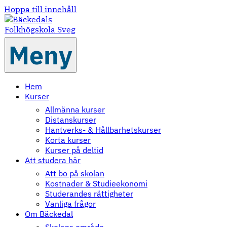
Hoppa till innehåll
Meny
Hem
Kurser
Allmänna kurser
Distanskurser
Hantverks- & Hållbarhetskurser
Korta kurser
Kurser på deltid
Att studera här
Att bo på skolan
Kostnader & Studieekonomi
Studerandes rättigheter
Vanliga frågor
Om Bäckedal