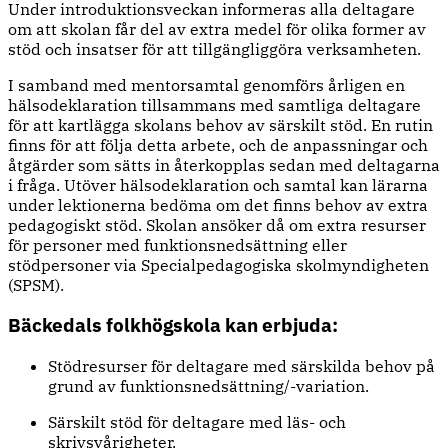
Under introduktionsveckan informeras alla deltagare
om att skolan får del av extra medel för olika former av
stöd och insatser för att tillgängliggöra verksamheten.
I samband med mentorsamtal genomförs årligen en
hälsodeklaration tillsammans med samtliga deltagare
för att kartlägga skolans behov av särskilt stöd. En rutin
finns för att följa detta arbete, och de anpassningar och
åtgärder som sätts in återkopplas sedan med deltagarna
i fråga. Utöver hälsodeklaration och samtal kan lärarna
under lektionerna bedöma om det finns behov av extra
pedagogiskt stöd. Skolan ansöker då om extra resurser
för personer med funktionsnedsättning eller
stödpersoner via Specialpedagogiska skolmyndigheten
(SPSM).
Bäckedals folkhögskola kan erbjuda:
Stödresurser för deltagare med särskilda behov på
grund av funktionsnedsättning/-variation.
Särskilt stöd för deltagare med läs- och
skrivsvårigheter.