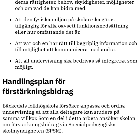
deras rättigheter, behov, skyldigheter, möjligheter
och om vad de kan bidra med.
Att den fysiska miljön på skolan ska göras
tillgänglig för alla oavsett funktionsnedsättning
eller hur omfattande det är.
Att var och en har rätt till begriplig information och
till möjlighet att kommunicera med andra.
Att all undervisning ska bedrivas så integrerat som
möjligt.
Handlingsplan för
förstärkningsbidrag
Bäckedals folkhögskola försöker anpassa och ordna
undervisning så att alla deltagare kan studera på
samma villkor. Som en del i detta arbeta ansöker skolan
om förstärkningsbidrag via Specialpedagogiska
skolmyndigheten (SPSM).