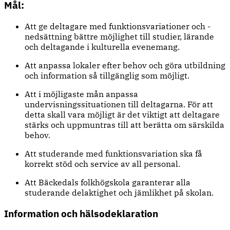
Mål:
Att ge deltagare med funktionsvariationer och -
nedsättning bättre möjlighet till studier, lärande
och deltagande i kulturella evenemang.
Att anpassa lokaler efter behov och göra utbildning
och information så tillgänglig som möjligt.
Att i möjligaste mån anpassa
undervisningssituationen till deltagarna. För att
detta skall vara möjligt är det viktigt att deltagare
stärks och uppmuntras till att berätta om särskilda
behov.
Att studerande med funktionsvariation ska få
korrekt stöd och service av all personal.
Att Bäckedals folkhögskola garanterar alla
studerande delaktighet och jämlikhet på skolan.
Information och hälsodeklaration