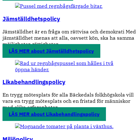
Jämställdhetspolicy
Jämställdhet är en fråga om rättvisa och demokrati Med
jämställdhet menas att alla, oavsett kön, ska ha samma
möjligheter, rättigheter...
LÄS MER
about Jämställdhetspolicy
Likabehandlingspolicy
En trygg mötesplats för alla Bäckedals folkhögskola vill
vara en trygg mötesplats och en fristad för människor
med olika erfarenheter,...
LÄS MER
about Likabehandlingspolicy
Miljöpolicy