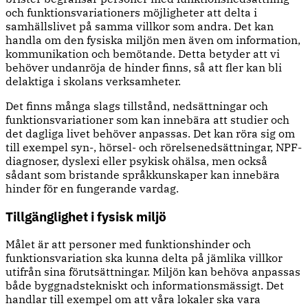
och funktionsvariationers möjligheter att delta i
samhällslivet på samma villkor som andra. Det kan
handla om den fysiska miljön men även om information,
kommunikation och bemötande. Detta betyder att vi
behöver undanröja de hinder finns, så att fler kan bli
delaktiga i skolans verksamheter.
Det finns många slags tillstånd, nedsättningar och
funktionsvariationer som kan innebära att studier och
det dagliga livet behöver anpassas. Det kan röra sig om
till exempel syn-, hörsel- och rörelsenedsättningar, NPF-
diagnoser, dyslexi eller psykisk ohälsa, men också
sådant som bristande språkkunskaper kan innebära
hinder för en fungerande vardag.
Tillgänglighet i fysisk miljö
Målet är att personer med funktionshinder och
funktionsvariation ska kunna delta på jämlika villkor
utifrån sina förutsättningar. Miljön kan behöva anpassas
både byggnadstekniskt och informationsmässigt. Det
handlar till exempel om att våra lokaler ska vara