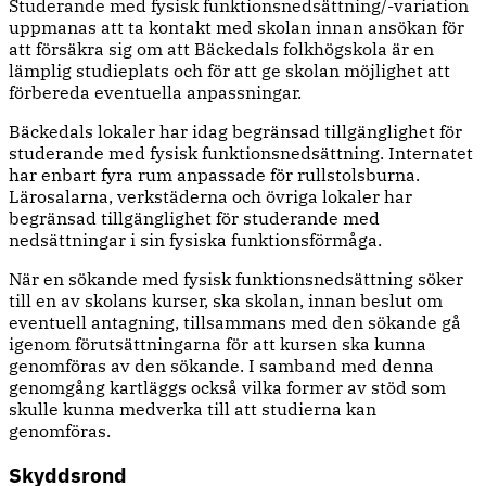
Studerande med fysisk funktionsnedsättning/-variation
uppmanas att ta kontakt med skolan innan ansökan för
att försäkra sig om att Bäckedals folkhögskola är en
lämplig studieplats och för att ge skolan möjlighet att
förbereda eventuella anpassningar.
Bäckedals lokaler har idag begränsad tillgänglighet för
studerande med fysisk funktionsnedsättning. Internatet
har enbart fyra rum anpassade för rullstolsburna.
Lärosalarna, verkstäderna och övriga lokaler har
begränsad tillgänglighet för studerande med
nedsättningar i sin fysiska funktionsförmåga.
När en sökande med fysisk funktionsnedsättning söker
till en av skolans kurser, ska skolan, innan beslut om
eventuell antagning, tillsammans med den sökande gå
igenom förutsättningarna för att kursen ska kunna
genomföras av den sökande. I samband med denna
genomgång kartläggs också vilka former av stöd som
skulle kunna medverka till att studierna kan
genomföras.
Skyddsrond