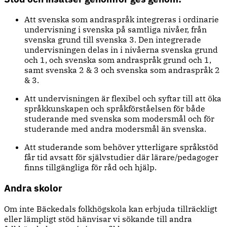
Att svenska som andraspråk integreras i ordinarie
undervisning i svenska på samtliga nivåer, från
svenska grund till svenska 3. Den integrerade
undervisningen delas in i nivåerna svenska grund
och 1, och svenska som andraspråk grund och 1,
samt svenska 2 & 3 och svenska som andraspråk 2
& 3.
Att undervisningen är flexibel och syftar till att öka
språkkunskapen och språkförståelsen för både
studerande med svenska som modersmål och för
studerande med andra modersmål än svenska.
Att studerande som behöver ytterligare språkstöd
får tid avsatt för självstudier där lärare/pedagoger
finns tillgängliga för råd och hjälp.
Andra skolor
Om inte Bäckedals folkhögskola kan erbjuda tillräckligt
eller lämpligt stöd hänvisar vi sökande till andra