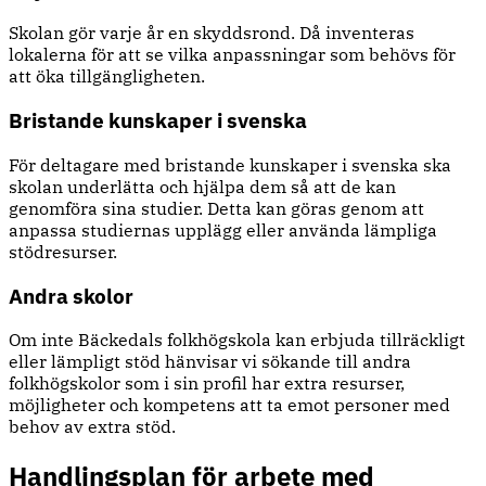
Skolan gör varje år en skyddsrond. Då inventeras
lokalerna för att se vilka anpassningar som behövs för
att öka tillgängligheten.
Bristande kunskaper i svenska
För deltagare med bristande kunskaper i svenska ska
skolan underlätta och hjälpa dem så att de kan
genomföra sina studier. Detta kan göras genom att
anpassa studiernas upplägg eller använda lämpliga
stödresurser.
Andra skolor
Om inte Bäckedals folkhögskola kan erbjuda tillräckligt
eller lämpligt stöd hänvisar vi sökande till andra
folkhögskolor som i sin profil har extra resurser,
möjligheter och kompetens att ta emot personer med
behov av extra stöd.
Handlingsplan för arbete med