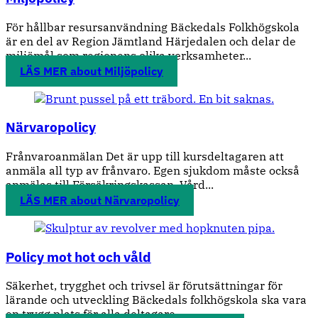
För hållbar resursanvändning Bäckedals Folkhögskola
är en del av Region Jämtland Härjedalen och delar de
miljömål som regionens olika verksamheter...
LÄS MER
about Miljöpolicy
Närvaropolicy
Frånvaroanmälan Det är upp till kursdeltagaren att
anmäla all typ av frånvaro. Egen sjukdom måste också
anmälas till Försäkringskassan. Vård...
LÄS MER
about Närvaropolicy
Policy mot hot och våld
Säkerhet, trygghet och trivsel är förutsättningar för
lärande och utveckling Bäckedals folkhögskola ska vara
en trygg plats för alla deltagare...