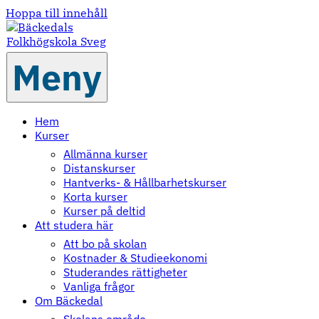
Hoppa till innehåll
Meny
Hem
Kurser
Allmänna kurser
Distanskurser
Hantverks- & Hållbarhetskurser
Korta kurser
Kurser på deltid
Att studera här
Att bo på skolan
Kostnader & Studieekonomi
Studerandes rättigheter
Vanliga frågor
Om Bäckedal