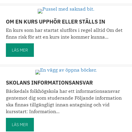
OM EN KURS UPPHÖR ELLER STÄLLS IN
En kurs som har startat slutförs i regel alltid Om det
finns risk för att en kurs inte kommer kunna...
LÄS MER
about Om en kurs upphör eller ställs in
SKOLANS INFORMATIONSANSVAR
Bäckedals folkhögskola har ett informationsansvar
gentemot dig som studerande Följande information
ska finnas tillgängligt innan antagning och vid
kursstart: Information...
LÄS MER
about Skolans informationsansvar