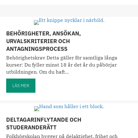
BEHÖRIGHETER, ANSÖKAN,
URVALSKRITERIER OCH
ANTAGNINGSPROCESS
Behörighetskrav Detta gäller för samtliga långa
kurser: Du fyller minst 18 år det år du påbörjar
utbildningen. Om du haft...
LÄS MER
about Behörigheter, ansökan, urvalskriterier och antagn
DELTAGARINFLYTANDE OCH
STUDERANDERÄTT
Folkhögskolan bygger på delaktighet, frihet och