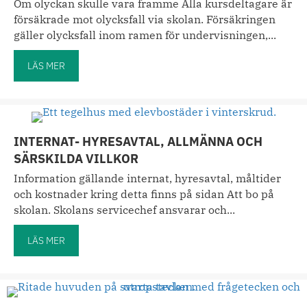
Om olyckan skulle vara framme Alla kursdeltagare är
försäkrade mot olycksfall via skolan. Försäkringen
gäller olycksfall inom ramen för undervisningen,...
LÄS MER
about Försäkringar
INTERNAT- HYRESAVTAL, ALLMÄNNA OCH
SÄRSKILDA VILLKOR
Information gällande internat, hyresavtal, måltider
och kostnader kring detta finns på sidan Att bo på
skolan. Skolans servicechef ansvarar och...
LÄS MER
about Internat- hyresavtal, allmänna och särskilda villkor